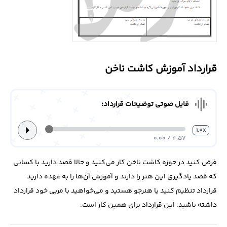
درباره
ما
تماس
قرارداد آموزش کاشت ناخن
با
ما
graphic_eq
فایل صوتی توضیحات قرارداد:
arrow_right
1.0x
4:57 / 0:00
فرض کنید در حوزه کاشت ناخن کار می‌کنید و حالا قصد دارید با کسانی
که قصد یادگیری این هنر را دارند و آموزش آن‌ها را به عهده دارید
قرارداد تنظیم کنید یا هنرجو هستید و می‌خواهید با مربی خود قرارداد
داشته باشید. این قرارداد برای همین کار است.