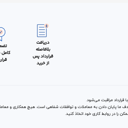
ا شدن تعهدات این قرارداد موثر ا
اپ ، امضای موجر و مستاجر است. به این بیان که کلیه آثار و تعهدات ق
یان، امضای شهود تنها برای کسب تضمین بیشتر از قرارداد است. در وا
ه عنوان شاهدان شما تلقی خواهند شد و می‌توانند برای شما در محا
دریافت
تضم
بلافاصله
کامل 
قرارداد پس
قرار
از خرید
 قرارداد مراقبت می‌شود.
و هدف ما پایان دادن به معاملات و توافقات شفاهی است. هیچ همکاری و معا
ن را در روابط کاری خود اتخاذ کنید.