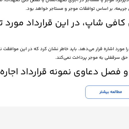
ا دیرکرد موجر یا مستاجر در اجرای تعهداتشان یا نقض کلی تعهدات، 
جریمه، بر اساس توافقات موجر و مستاجر خواهد بود.
 کافی شاپ، در این قرارداد مورد ت
ا مورد اشاره قرار می‌دهد. باید خاطر نشان کرد که در این موافقت نا
ای حق سرقفلی به موجر پرداخت نمی‌کند.
 فصل دعاوی نمونه قرارداد اجاره
مطالعه بیشتر
عاوی ناشی از این قرارداد تعیین کنید. این امر به تصمیم و توافقات 
 دعاوی احتمالی خود را از طریق داوری حل و فصل کنید. از سوی دیگر
ق مرجع قضایی اقدام کنید.