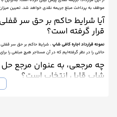
از این قرارداد، جریمه نقدی پیش بینی کرده است. بنابراین ب
موظف به پرداخت مبلغ جریمه نقدی خواهد شد. تعیین میزان 
آیا شرایط حاکم بر حق سر قفلی
قرار گرفته است؟
نمونه قرارداد اجاره کافی شاپ
، شرایط حاکم بر حق سر قفلی ر
حالتی را در نظر گرفته‌ایم که در آن مستاجر هیچ مبلغی را بر
چه مرجعی، به عنوان مرجع حل و
شاپ قابل انتخاب است؟
به طور کلی شما می‌توانید داوری یا دادگاه را برای پیگیری د
دارد. به این صورت که شما می‌توانید با تعیین یک داور، کلیه
برای شما یافت می‌شود که برای پیگیری اختلافات خود، از طری