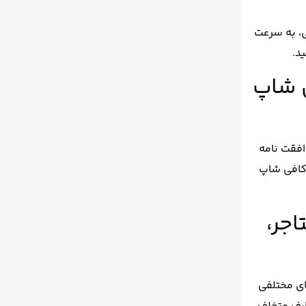
ی، به سرعت
د.
ی شاپ
افقت نامه
 کافی شاپ
اجر،
ای مختلفی