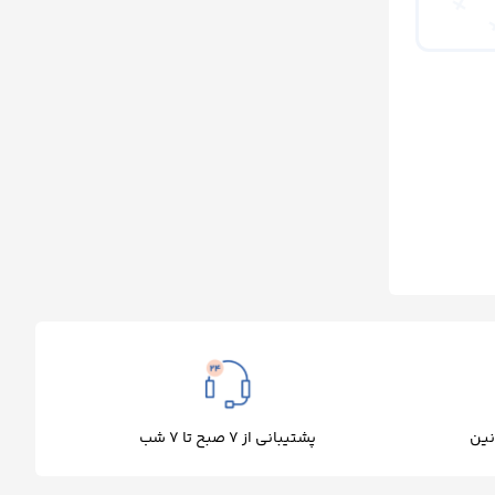
پشتیبانی از 7 صبح تا 7 شب
نین