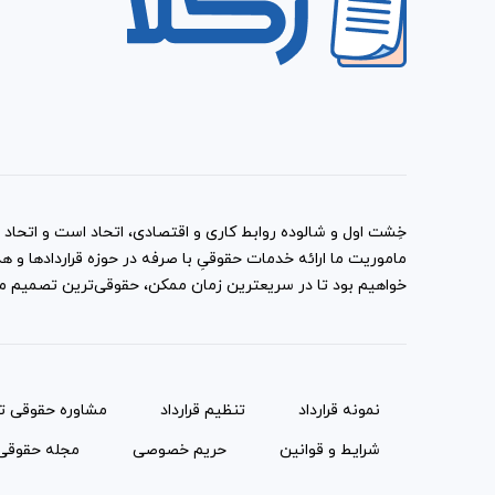
خِشت اول و شالوده روابط کاری و اقتصادی، اتحاد است و اتحاد با
ماموریت ما ارائه خدمات حقوقیِ با صرفه در حوزه قراردادها 
خواهیم بود تا در سریعترین زمان ممکن، حقوقی‌ترین تصمیم ممک
نمونه قرارداد‌
تنظیم قرارداد
مشاوره حقوقی ت
شرایط و قوانین
حریم خصوصی
مجله حقوقی