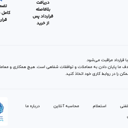
دریافت
تضم
بلافاصله
کامل 
قرارداد پس
قرار
از خرید
 قرارداد مراقبت می‌شود.
و هدف ما پایان دادن به معاملات و توافقات شفاهی است. هیچ همکاری و معا
ن را در روابط کاری خود اتخاذ کنید.
لفنی
استعلام
محاسبه آنلاین
درباره ما