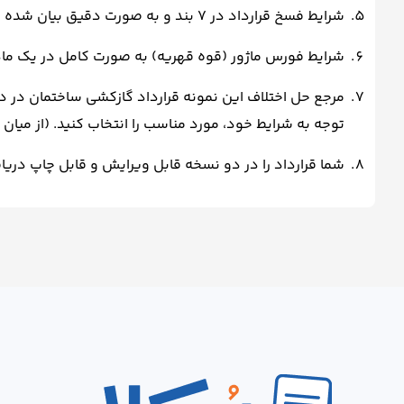
شرایط فسخ قرارداد در 7 بند و به صورت دقیق بیان شده است و از هرگونه اختلاف احتمالی بعدی جلوگیری خواهد شد.
شرایط فورس ماژور (قوه قهریه) به صورت کامل در یک ما
مرجع حل اختلاف این نمونه قرارداد گازکشی ساختمان در دو
توجه به شرایط خود، مورد مناسب را انتخاب کنید. (از میان 
شما قرارداد را در دو نسخه قابل ویرایش و قابل چاپ دریافت خواهید