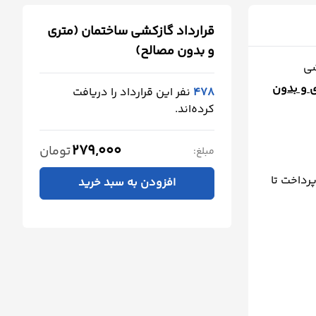
قرارداد گازکشی ساختمان (متری
و بدون مصالح)
شی
ی و بدون
478
نفر این قرارداد را دریافت
کرده‌اند.
279,000
تومان
مبلغ:
رحله پیش پرداخت تا
افزودن به سبد خرید