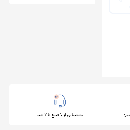
پشتیبانی از 7 صبح تا 7 شب
نین