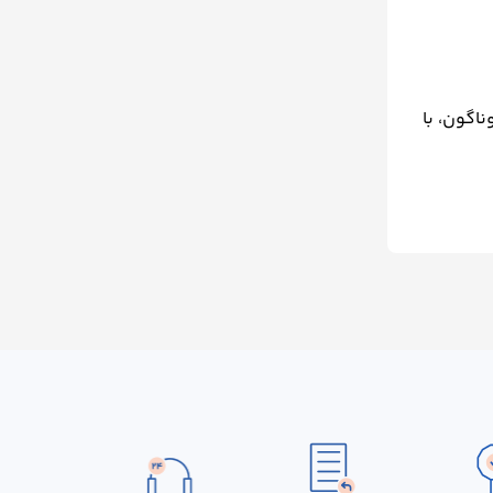
اگون، با