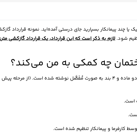
 یا چند پیمانکار بسپارید جای درستی آمده‌اید. نمونه قرارداد گازک
نظیم شود.
لازم به ذکر است که این قرارداد، یک قرارداد گازکشی متر
ختمان چه کمکی به من می‌کند؟
متن دقیقی در مورد نحوه پرداخت حق الزحمه پیمانکار در دو ماده و 4 بند به صورت مُفَصَّل نوشته شده است. (از م
ط کارفرما و پیمانکار تنظیم شده است.