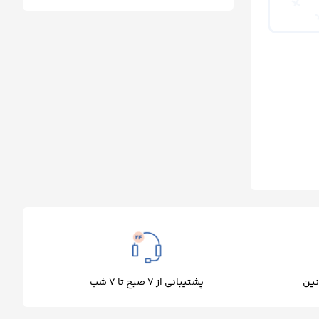
پشتیبانی از 7 صبح تا 7 شب
نین