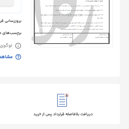
درباره
ما
بروزرسانی قرارداد: پن
تماس
برچسب‌های 
با
لوگوی 
info
ما
help_outline
مشاهده
دریافت بلافاصله قرارداد پس از خرید