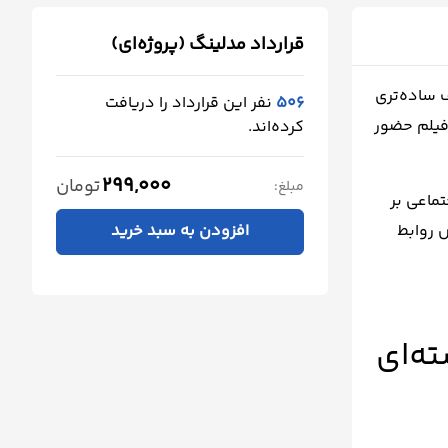
قرارداد مدلینگ (پروژه‌ای)
 ساده‌تری
506
نفر این قرارداد را دریافت
 فیلم حضور
کرده‌اند.
299,000
تومان
مبلغ:
ماعی بر
 روابط
افزودن به سبد خرید
ته‌ای