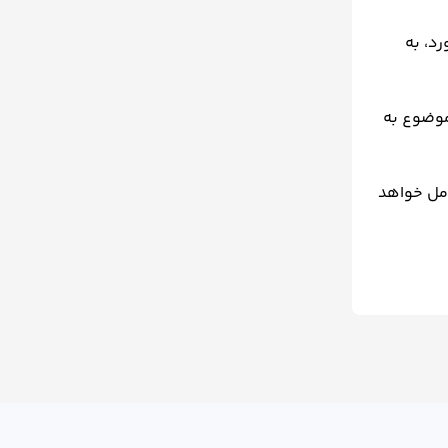
رد، به
موضوع به
امل خواهد