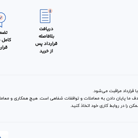
دریافت
تضم
بلافاصله
کامل 
قرارداد پس
قرار
از خرید
 قرارداد مراقبت می‌شود.
و هدف ما پایان دادن به معاملات و توافقات شفاهی است. هیچ همکاری و معا
ن را در روابط کاری خود اتخاذ کنید.