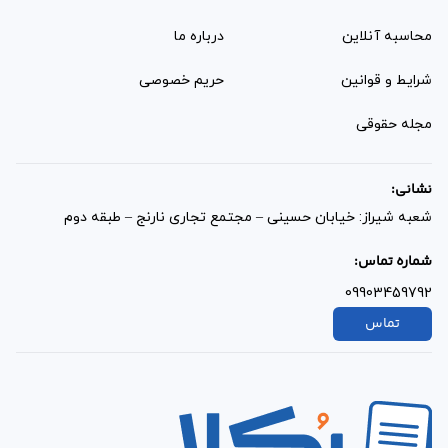
محاسبه آنلاین
درباره ما
شرایط و قوانین
حریم خصوصی
مجله حقوقی
نشانی:
شعبه شیراز: خیابان حسینی – مجتمع تجاری نارنج – طبقه دوم
شماره تماس:
09903459792
تماس