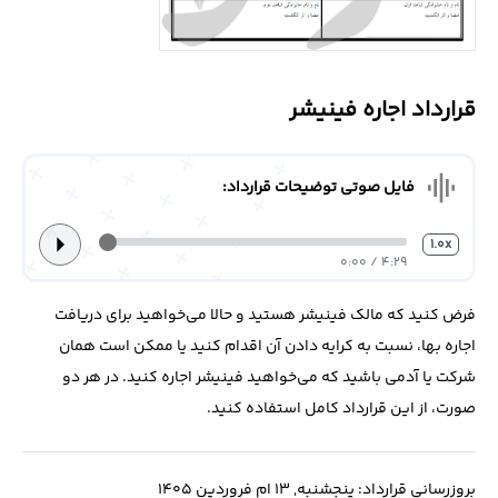
درباره
ما
قرارداد اجاره فینیشر
تماس
با
ما
graphic_eq
فایل صوتی توضیحات قرارداد:
arrow_right
1.0x
4:29 / 0:00
فرض کنید که مالک فینیشر هستید و حالا می‌خواهید برای دریافت
اجاره بها، نسبت به کرایه دادن آن اقدام کنید یا ممکن است همان
شرکت یا آدمی باشید که می‌خواهید فینیشر اجاره کنید. در هر دو
صورت، از این قرارداد کامل استفاده کنید.
بروزرسانی قرارداد: پنجشنبه, 13 ام فروردین 1405