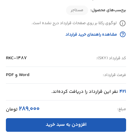
برچسب‌های محصول:
مستاجر
info
لوگوی رکلا بر روی صفحات قرارداد درج نشده است.
help_outline
مشاهده راهنمای خرید قرارداد
RKC-1487
کد قرارداد (SKY):
Word و PDF
فرمت قرارداد:
421
نفر این قرارداد را دریافت کرده‌اند.
289,000
تومان
مبلغ:
افزودن به سبد خرید