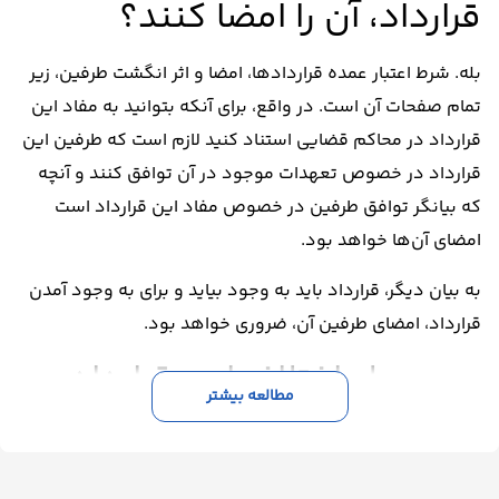
قرارداد، آن را امضا کنند؟
بله. شرط اعتبار عمده قراردادها، امضا و اثر انگشت طرفین، زیر
تمام صفحات آن است. در واقع، برای آنکه بتوانید به مفاد این
قرارداد در محاکم قضایی استناد کنید لازم است که طرفین این
قرارداد در خصوص تعهدات موجود در آن توافق کنند و آنچه
که بیانگر توافق طرفین در خصوص مفاد این قرارداد است
امضای آن‌ها خواهد بود.
به بیان دیگر، قرارداد باید به وجود بیاید و برای به وجود آمدن
قرارداد، امضای طرفین آن، ضروری خواهد بود.
مرجع حل اختلاف این قرارداد
مطالعه بیشتر
چیست؟
دو مرجع حل اختلاف در نظر گرفته‌ایم: