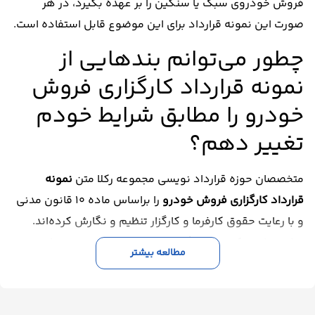
فروش خودروی سبک یا سنگین را بر عهده بگیرد، در هر
صورت این نمونه قرارداد برای این موضوع قابل‌ استفاده است.
چطور می‌توانم بندهایی از
نمونه قرارداد کارگزاری فروش
خودرو را مطابق شرایط خودم
تغییر دهم؟
متخصصان حوزه قرارداد نویسی مجموعه رکلا متن
نمونه
قرارداد کارگزاری فروش خودرو
را براساس ماده ۱۰ قانون مدنی
و با رعایت حقوق کارفرما و کارگزار تنظیم و نگارش کرده‌اند.
تمام مواردی که برای کارگزاری فروش خودرو ضرورت دارد، در
مطالعه بیشتر
این فرم آماده مطرح‌ شده است. با این ‌حال اگر مایل هستید
مطابق توافقاتی که با طرف مقابل دارید، بندهایی از این فرم
آماده را تغییر دهید و این نمونه قرارداد را پس ‌از شخصی