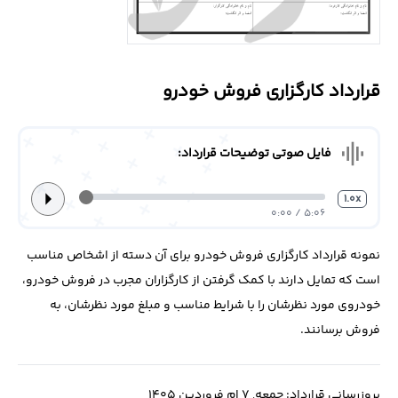
درباره
ما
قرارداد کارگزاری فروش خودرو
تماس
با
ما
graphic_eq
فایل صوتی توضیحات قرارداد:
arrow_right
1.0x
5:06 / 0:00
نمونه قرارداد کارگزاری فروش خودرو برای آن دسته از اشخاص مناسب
است که تمایل دارند با کمک گرفتن از کارگزاران مجرب در فروش خودرو،
خودروی مورد نظرشان را با شرایط مناسب و مبلغ مورد نظرشان، به
فروش برسانند.
بروزرسانی قرارداد: جمعه, 7 ام فروردین 1405