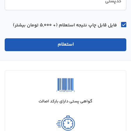
کدپستی
درباره
ما
فایل قابل چاپ نتیجه استعلام (+ 5,000 تومان بیشتر)
تماس
با
استعلام
ما
گواهی پستی دارای بارکد اصالت