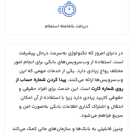
دریافت بلافاصله استعلام
در دنیای امروز که تکنولوژی به‌سرعت درحال پیشرفت
است، استفاده از وب‌سرویس‌های بانکی برای انجام امور
مختلف رواج زیادی دارد. یکی از خدمات مهمی که این
وب‌سرویس‌ها ارائه می‌کنند،
پیدا کردن شماره حساب از
روی شماره کارت
است. این خدمت برای افراد حقیقی و
حقوقی کاربرد زیادی دارد زیرا با استفاده از آن امکان
انتقال و اشتراک گذاری اطلاعات بانکی به‌صورت امن و
سریع فراهم می‌شود.
چنین قابلیتی به بانک‌ها و سازمان‌های مالی کمک می‌کند