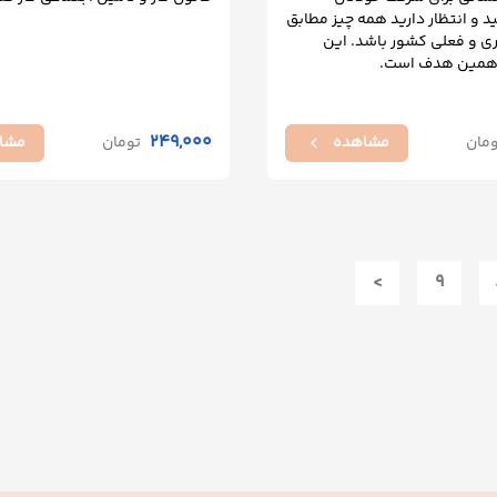
 و انتظار دارید همه چیز مطابق
ری و فعلی کشور باشد. این
ی همین هدف است.
249,000
ومان
مشاهده
تومان
مشا
chevron_left
>
9