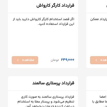
قرارداد کارگر کارواش
ارداد ممکن
اگر قصد استخدام کارگر کارواش دارید باید از
این قرارداد استفاده کنید.
249,000
هده
تومان
مشاهده
chevron_left
chevron_left
قرارداد پرستاری سالمند
 امضا
قرارداد پرستاری سالمند به صورت کاری
ا مطابق با
تنظیم می‌شود و پرستار عملا به استخدام
د.
دریافت کننده خدمات درخواهد آمد.