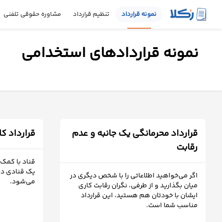
نمونه قرارداد
تنظیم قرارداد
مشاوره حقوقی تلفنی
نمونه
نمونه قراردادهای استخدامی
قرارداد
تنظیم
قرارداد
مشاوره
حقوقی
قرارداد محرمانگی یک جانبه و عدم
قرارداد کا
تلفنی
رقابت
قناد با کمک 
استعلام
یک قنادی در 
اگر می‌خواهید اطلاعاتی را با شخص دیگری در
می‌شود.
میان بگذارید و از طرفی، نگران رقابت کاری
ایشان با خودتان هم هستید، این قرارداد
محاسبه
مناسب شما است.
آنلاین