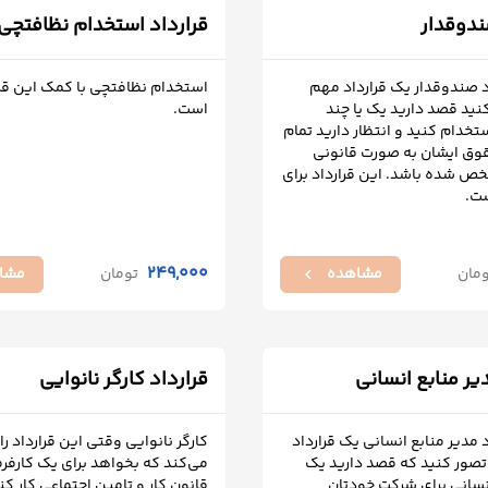
ندوقدار
قرارداد استخدام نظافتچی
د صندوقدار یک قرارداد مهم
استخدام نظافتچی با کمک این قر
نید قصد دارید یک یا چند
است.
خدام کنید و انتظار دارید تمام
وق ایشان به صورت قانونی
ص شده باشد. این قرارداد برای
ت.
249,000
ومان
مشاهده
تومان
مشا
chevron_left
یر منابع انسانی
قرارداد کارگر نانوایی
د مدیر منابع انسانی یک قرارداد
کارگر نانوایی وقتی این قرارداد را
صور کنید که قصد دارید یک
می‌کند که بخواهد برای یک کارفرم
نسانی برای شرکت خودتان
قانون کار و تامین اجتماعی کار کن